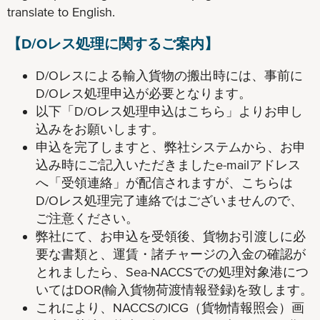
translate to English.
【D/Oレス処理に関するご案内】
D/Oレスによる輸入貨物の搬出時には、事前に
D/Oレス処理申込が必要となります。
以下「D/Oレス処理申込はこちら」よりお申し
込みをお願いします。
申込を完了しますと、弊社システムから、お申
込み時にご記入いただきましたe-mailアドレス
へ「受領連絡」が配信されますが、こちらは
D/Oレス処理完了連絡ではございませんので、
ご注意ください。
弊社にて、お申込を受領後、貨物お引渡しに必
要な書類と、運賃・諸チャージの入金の確認が
とれましたら、Sea-NACCSでの処理対象港につ
いてはDOR(輸入貨物荷渡情報登録)を致します。
これにより、NACCSのICG（貨物情報照会）画