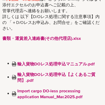
添付エクセルのお申込書へご記載の上、
管掌代理店へ連絡をお願いします。
詳しくは 以下【D/Oレス処理に関する注意事項】内
の 「＋D/Oレスお申込み、お問合せ」をご確認くだ
さい。
書類・運賃差入連絡書(その他代理店).xlsx
輸入貨物DOレス処理申込マニュアル.pdf
輸入貨物DOレス処理申込【よくあるご質
問】.pdf
Import cargo DO-less processing
application Manual_Mar.2025.pdf