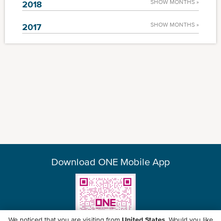
SHOW MONTHS »
2018
SHOW MONTHS »
2017
Download ONE Mobile App
We noticed that you are visiting from
United States
. Would you like