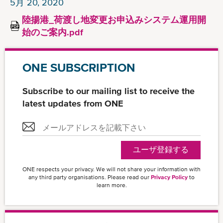
5月 20, 2020
陸揚港_荷渡し地変更お申込みシステム運用開
始のご案内.pdf
ONE SUBSCRIPTION
Subscribe to our mailing list to receive the
latest updates from ONE
ユーザ登録する
ONE respects your privacy. We will not share your information with
any third party organisations. Please read our
Privacy Policy
to
learn more.