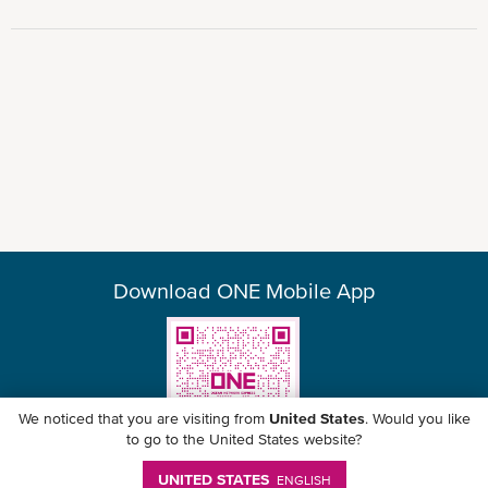
Download ONE Mobile App
We noticed that you are visiting from
United States
. Would you like
to go to the United States website?
UNITED STATES
ENGLISH