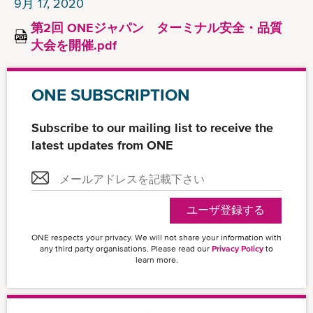
9月 17, 2020
第2回 ONEジャパン ターミナル安全・品質
大会を開催.pdf
ONE SUBSCRIPTION
Subscribe to our mailing list to receive the
latest updates from ONE
ユーザ登録する
ONE respects your privacy. We will not share your information with
any third party organisations. Please read our
Privacy Policy
to
learn more.