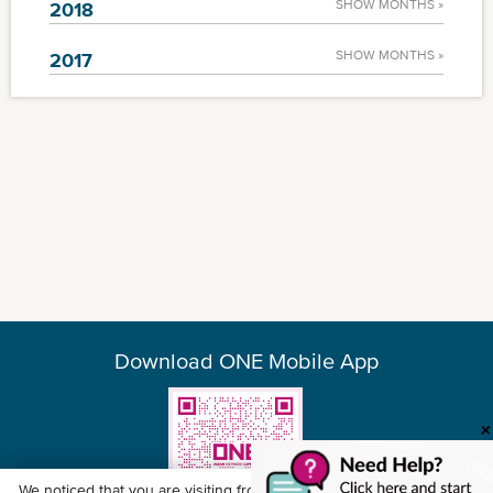
SHOW MONTHS »
2018
SHOW MONTHS »
2017
Download ONE Mobile App
We noticed that you are visiting from
United States
. Would you like