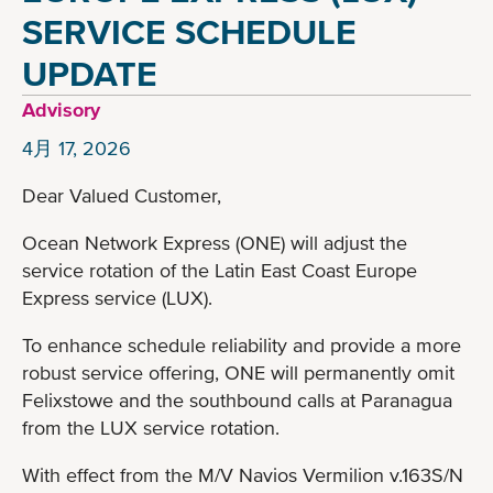
SERVICE SCHEDULE
UPDATE
Advisory
4月 17, 2026
Dear Valued Customer,
Ocean Network Express (ONE) will adjust the
service rotation of the Latin East Coast Europe
Express service (LUX).
To enhance schedule reliability and provide a more
robust service offering, ONE will permanently omit
Felixstowe and the southbound calls at Paranagua
from the LUX service rotation.
With effect from the M/V Navios Vermilion v.163S/N