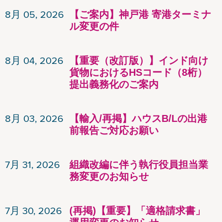
8月 05, 2026
【ご案内】神戸港 寄港ターミナ
ル変更の件
8月 04, 2026
【重要（改訂版）】インド向け
貨物におけるHSコード（8桁）
提出義務化のご案内
8月 03, 2026
【輸入/再掲】ハウスB/Lの出港
前報告ご対応お願い
7月 31, 2026
組織改編に伴う執行役員担当業
務変更のお知らせ
7月 30, 2026
(再掲)【重要】「適格請求書」