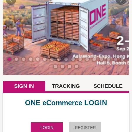
SIGN IN
TRACKING
SCHEDULE
ONE eCommerce LOGIN
LOGIN
REGISTER