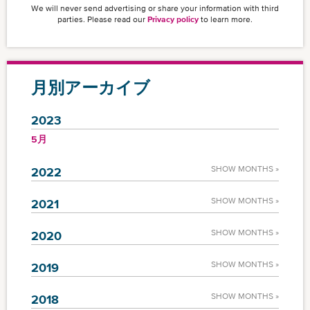
We will never send advertising or share your information with third
parties. Please read our
Privacy policy
to learn more.
月別アーカイブ
2023
5月
SHOW MONTHS »
2022
SHOW MONTHS »
2021
SHOW MONTHS »
2020
SHOW MONTHS »
2019
SHOW MONTHS »
2018