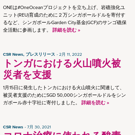
ONEは#OneOceanプロジェクトを立ち上げ、岩礁強化ユ
ニット(REU)育成のために２万シンガポールドルを寄付す
るなど、シンガポールGarden City基金(GCF)のサンゴ礁保
全活動に参画します。
詳細を読む »
CSR News, プレスリリース
2月 11, 2022
トンガにおける火山噴火被
災者を支援
1月15日に発生したトンカにおける火山噴火に関連して、
被災者支援のためにSGD 50,000シンガポールドルをシン
ガポール赤十字社に寄付しました。
詳細を読む »
CSR News
7月 30, 2021