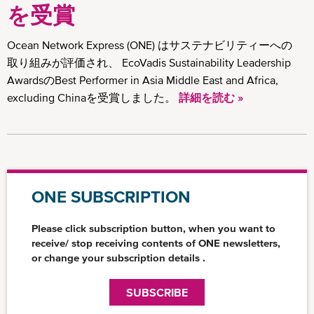
を受賞
Ocean Network Express (ONE) はサステナビリティーへの
取り組みが評価され、 EcoVadis Sustainability Leadership
AwardsのBest Performer in Asia Middle East and Africa,
excluding Chinaを受賞しました。
詳細を読む »
ONE SUBSCRIPTION
Please click subscription button, when you want to
receive/ stop receiving contents of ONE newsletters,
or change your subscription details .
SUBSCRIBE