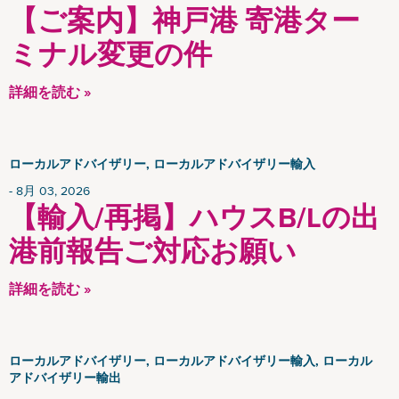
CSR News
【ご案内】神戸港 寄港ター
News
ミナル変更の件
Insights
詳細を読む »
ローカルアドバイザリー, ローカルアドバイザリー輸入
8月 03, 2026
【輸入/再掲】ハウスB/Lの出
港前報告ご対応お願い
詳細を読む »
ローカルアドバイザリー, ローカルアドバイザリー輸入, ローカル
アドバイザリー輸出