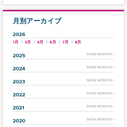
月別アーカイブ
2026
1月
3月
4月
6月
7月
8月
SHOW MONTHS »
2025
SHOW MONTHS »
2024
SHOW MONTHS »
2023
SHOW MONTHS »
2022
SHOW MONTHS »
2021
SHOW MONTHS »
2020