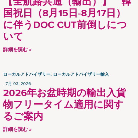
【全航路共通（輸出）】 韓
CSR News
国祝日（8月15日-8月17日）
News
Insights
に伴うDOC CUT前倒しにつ
いて
詳細を読む »
ローカルアドバイザリー, ローカルアドバイザリー輸入
7月 03, 2026
2026年お盆時期の輸出入貨
物フリータイム適用に関す
るご案内
詳細を読む »