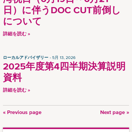
日）に伴うDOC CUT前倒し
について
詳細を読む »
ローカルアドバイザリー
5月 13, 2026
2025年度第4四半期決算説明
資料
詳細を読む »
前
« Previous page
次
Next page »
ペ
ペ
ペ
ー
ー
ー